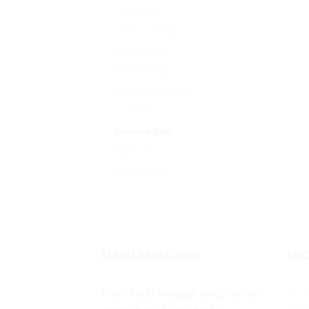
Trampoline
Slides & Swings
Push Walker
Pretend Play
Music Instrument
Jumperoo
Balance Bike
Baby Gym
Activity Toys
MAMASEWA.COM
ME
Kami hadir menjadi solusi untuk