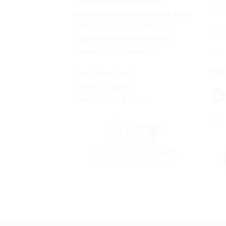
menyediakan kebutuhan
perlengkapan ibu dan anak yang
bersih dan higienis, dengan
pelayanan profesional dan
kemudahan transaksi.
PEN
Jam Operasional
Senin s.d. Sabtu
Jam 08.00 s.d. 17.00