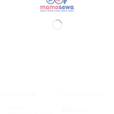
DIA PEMBAYARAN:
TELAH DILIPUT OLEH: