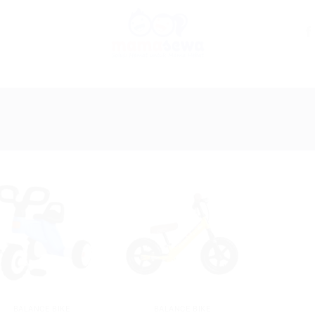
Add to
Add to
wishlist
wishlist
BALANCE BIKE
BALANCE BIKE