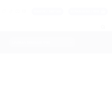
MASUK / DAFTAR
KERANJANG /
RP
0