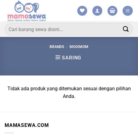
Skip
to
content
Pencarian
untuk:
BRANDS
/
MOOIMOM
SARING
Tidak ada produk yang ditemukan sesuai dengan pilihan
Anda.
MAMASEWA.COM